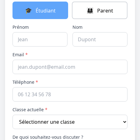
🎓
👨‍👩‍👧
Étudiant
Parent
Prénom
Nom
Email
*
Téléphone
*
Classe actuelle
*
De quoi souhaitez-vous discuter ?