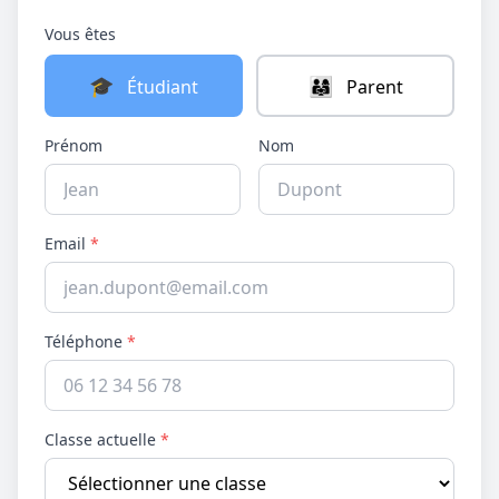
Vous êtes
🎓
👨‍👩‍👧
Étudiant
Parent
Prénom
Nom
Email
*
Téléphone
*
Classe actuelle
*