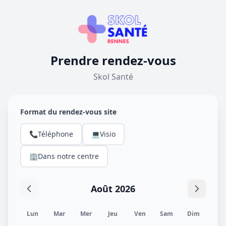
Prendre rendez-vous
Skol Santé
Format du rendez-vous site
📞
Téléphone
💻
Visio
🏢
Dans notre centre
Août 2026
Lun
Mar
Mer
Jeu
Ven
Sam
Dim