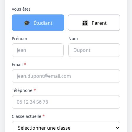
Vous êtes
🎓
👨‍👩‍👧
Étudiant
Parent
Prénom
Nom
Email
*
Téléphone
*
Classe actuelle
*