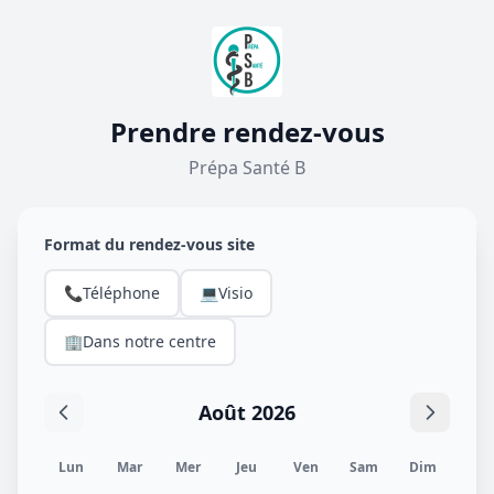
Prendre rendez-vous
Prépa Santé B
Format du rendez-vous site
📞
Téléphone
💻
Visio
🏢
Dans notre centre
Août 2026
Lun
Mar
Mer
Jeu
Ven
Sam
Dim